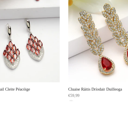
ail Cleite Péacóige
Cluaise Ráitis Dríodair Duilleoga
€59,99