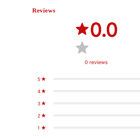
Reviews
0.0
0
reviews
5
4
3
2
1