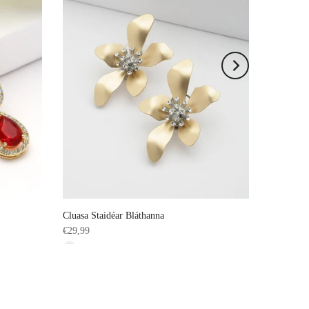
Cluasa Staidéar Bláthanna
€29,99