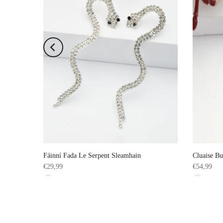
Fáinní Fada Le Serpent Sleamhain
Cluaise Bu
€29,99
€54,99