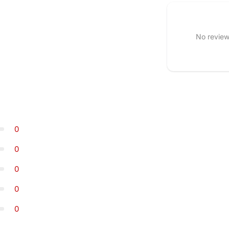
No review
0
0
0
0
0