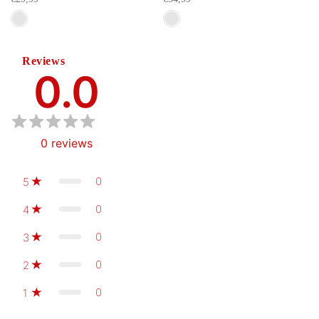
Reviews
0.0
0
reviews
0
5
0
4
0
3
0
2
0
1