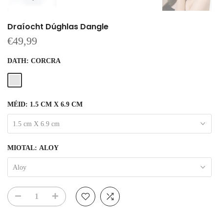
Draíocht Dúghlas Dangle
€49,99
DATH:
CORCRA
MÉID:
1.5 CM X 6.9 CM
1.5 cm X 6.9 cm
MIOTAL:
ALOY
Aloy