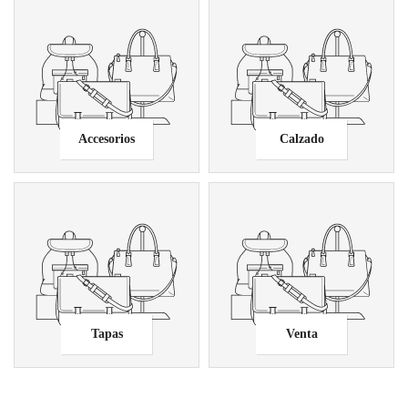
Accesorios
Calzado
Tapas
Venta